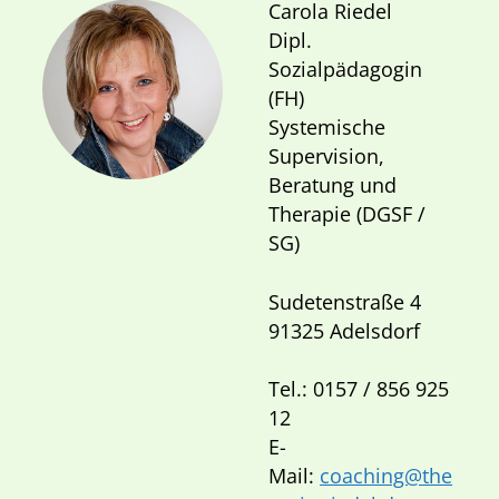
Carola Riedel
Dipl.
Sozialpädagogin
(FH)
Systemische
Supervision,
Beratung und
Therapie (DGSF /
SG)
Sudetenstraße 4
91325 Adelsdorf
Tel.: 0157 / 856 925
12
E-
Mail:
coaching@the