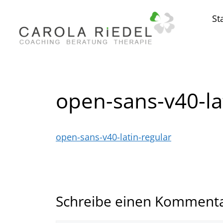
St
open-sans-v40-la
open-sans-v40-latin-regular
Schreibe einen Komment