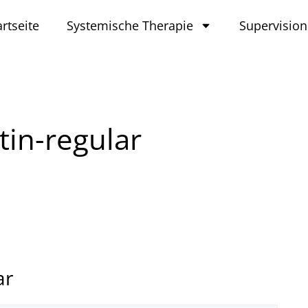
artseite
Systemische Therapie
Supervision
tin-regular
ar