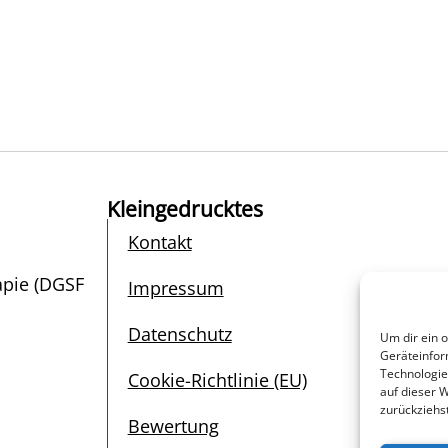
Kleingedrucktes
Kontakt
apie (DGSF
Impressum
Datenschutz
Um dir ein 
Geräteinfor
Technologie
Cookie-Richtlinie (EU)
auf dieser 
zurückziehs
Bewertung