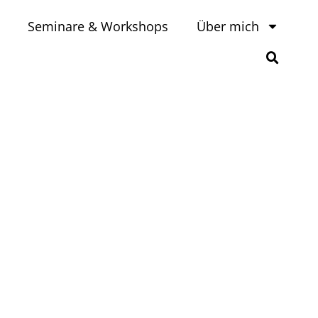
Seminare & Workshops
Über mich